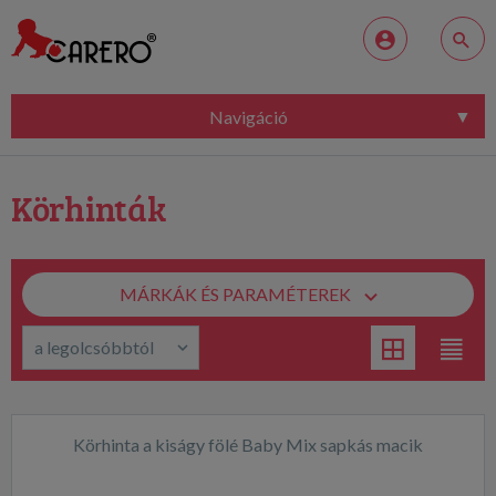
Navigáció
Körhinták
MÁRKÁK ÉS PARAMÉTEREK
Körhinta a kiságy fölé Baby Mix sapkás macik