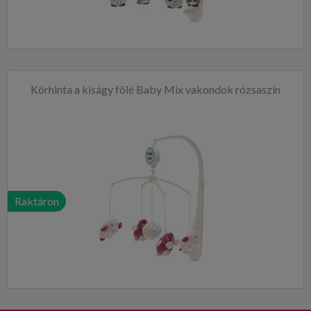
Körhinta a kiságy fölé Baby Mix vakondok rózsaszín
Raktáron