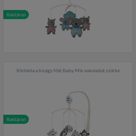
Raktáron
Körhinta a kiságy fölé Baby Mix vakondok szürke
Raktáron