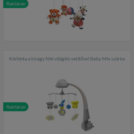
Raktáron
Körhinta a kiságy fölé világító vetítővel Baby Mix szürke
Raktáron