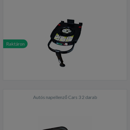
Raktáron
Autós napellenző Cars 3 2 darab