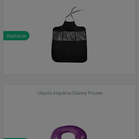
Raktáron
Utazós kispárna Disney Frozen