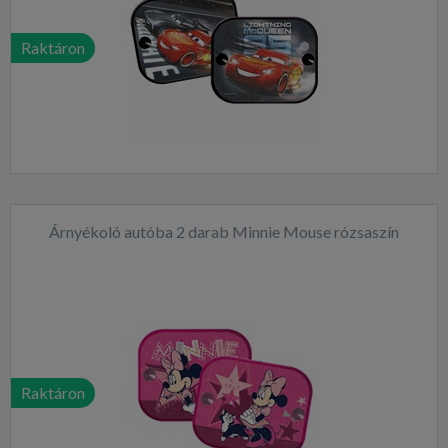
Raktáron
Árnyékoló autóba 2 darab Minnie Mouse rózsaszín
Raktáron