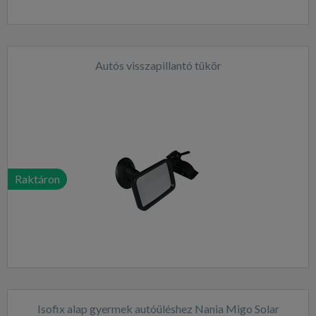
Autós visszapillantó tükör
Raktáron
Isofix alap gyermek autóüléshez Nania Migo Solar