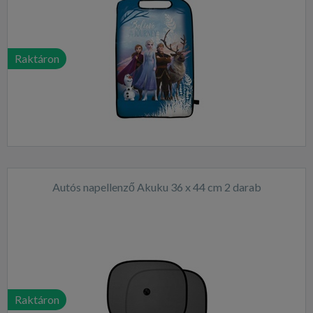
Raktáron
Autós napellenző Akuku 36 x 44 cm 2 darab
Raktáron