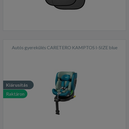
Autós gyerekülés CARETERO KAMPTOS I-SIZE blue
Kiárusítás
Raktáron