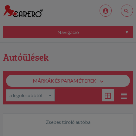
Navigáció
Autóülések
MÁRKÁK ÉS PARAMÉTEREK
Zsebes tároló autóba