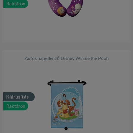
Raktáron
Autós napellenző Disney Winnie the Pooh
Kiárusítás
Raktáron