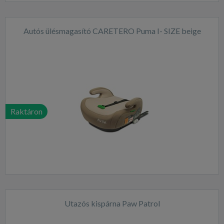
Autós ülésmagasító CARETERO Puma I- SIZE beige
Raktáron
Utazós kispárna Paw Patrol