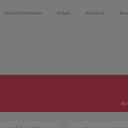
Vásárlási feltételek
Rólunk
Kollekció
Best
Ren