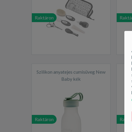
Raktáron
Raktá
Szilikon anyatejes cumisüveg New
G
Baby kék
Raktáron
Raktá