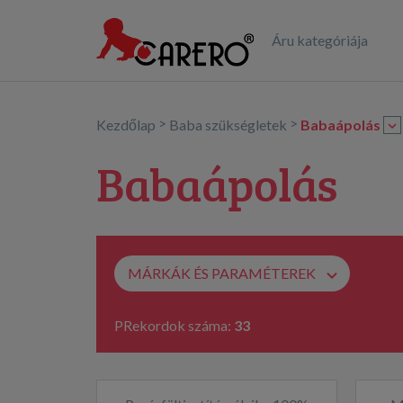
Áru kategóriája
>
>
Kezdőlap
Baba szükségletek
Babaápolás
Babaápolás
MÁRKÁK ÉS PARAMÉTEREK
PRekordok száma:
33