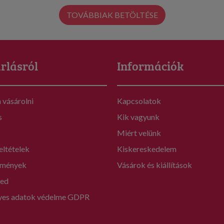
TOVÁBBIAK BETÖLTÉSE
rlásról
Információk
vásárolni
Kapcsolatok
s
Kik vagyunk
Miért velünk
eltételek
Kiskereskedelem
mények
Vásárok és kiállítások
ed
yes adatok védelme GDPR