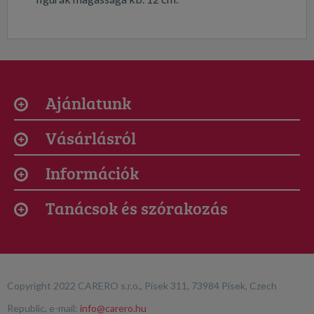
Ajánlatunk
Vásárlásról
Információk
Tanácsok és szórakozás
Copyright 2022 CARERO s.r.o., Písek 311, 73984 Písek, Czech
Republic, e-mail:
info@carero.hu