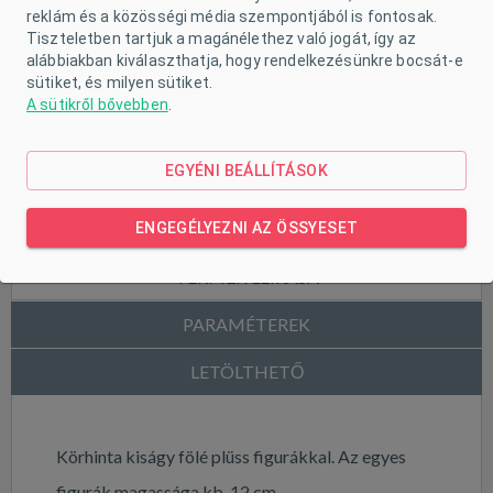
reklám és a közösségi média szempontjából is fontosak.
Tiszteletben tartjuk a magánélethez való jogát, így az
alábbiakban kiválaszthatja, hogy rendelkezésünkre bocsát-e
sütiket, és milyen sütiket.
A sütikről bővebben
.
EGYÉNI BEÁLLÍTÁSOK
ENGEGÉLYEZNI AZ ÖSSYESET
TERMÉK LEÍRÁSA
PARAMÉTEREK
LETÖLTHETŐ
Körhinta kiságy fölé plüss figurákkal. Az egyes
figurák magassága kb. 12 cm.