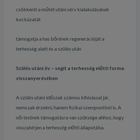
csökkenti a műtét utáni sérv kialakulásának
kockázatát
támogatja a has bőrének regenerációját a
terhesség alatt és a szülés után
Szülés utáni öv – segít a terhesség előtti forma
visszanyerésében
A szülés utáni időszak számos kihívással jár,
nemcsak érzelmi, hanem fizikai szempontból is. A
női testnek támogatásra van szüksége ahhoz, hogy
visszatérjen a terhesség előtti állapotába.