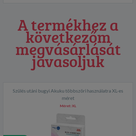
A termékhez a
következőm
megvásárlását
javasoljuk
Szülés utáni bugyi Akuku többszöri használatra XL-es
méret
Méret:
XL