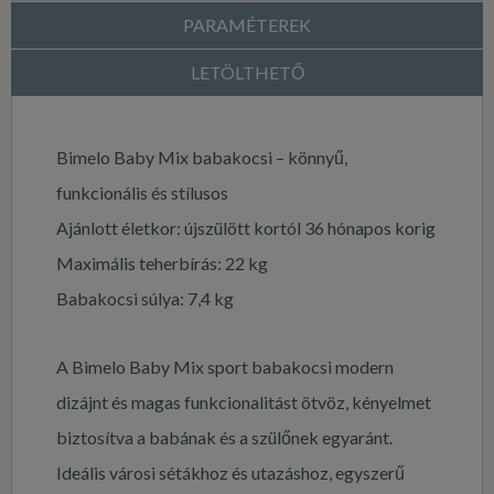
PARAMÉTEREK
LETÖLTHETŐ
Bimelo Baby Mix babakocsi – könnyű,
funkcionális és stílusos
Ajánlott életkor: újszülött kortól 36 hónapos korig
Maximális teherbírás: 22 kg
Babakocsi súlya: 7,4 kg
A Bimelo Baby Mix sport babakocsi modern
dizájnt és magas funkcionalitást ötvöz, kényelmet
biztosítva a babának és a szülőnek egyaránt.
Ideális városi sétákhoz és utazáshoz, egyszerű