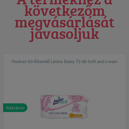
következőm
megvásárlását
javasoljuk
Nedves törlőkendő Linteo Baby 72 db Soft and cream
Raktáron