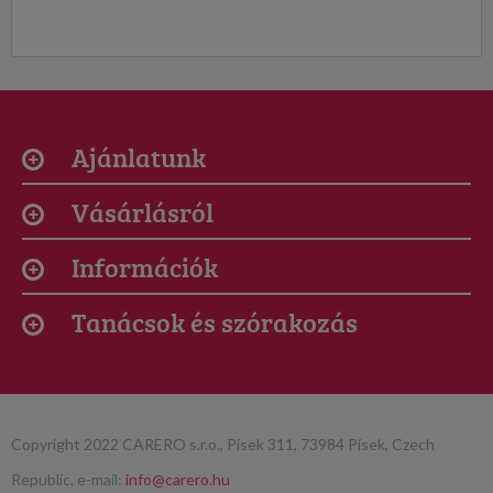
Ajánlatunk
Vásárlásról
Információk
Tanácsok és szórakozás
Copyright 2022 CARERO s.r.o., Písek 311, 73984 Písek, Czech
Republic, e-mail:
info@carero.hu