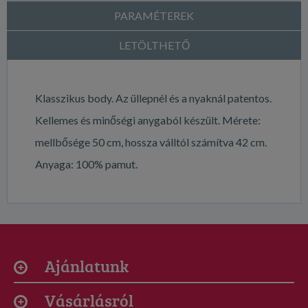
PARAMÉTEREK
LETÖLTHETŐ
Klasszikus body. Az üllepnél és a nyaknál patentos.
Kellemes és minőségi anygaból készült. Mérete:
mellbősége 50 cm, hossza válltól számítva 42 cm.
Anyaga: 100% pamut.
Ajánlatunk
Vásárlásról