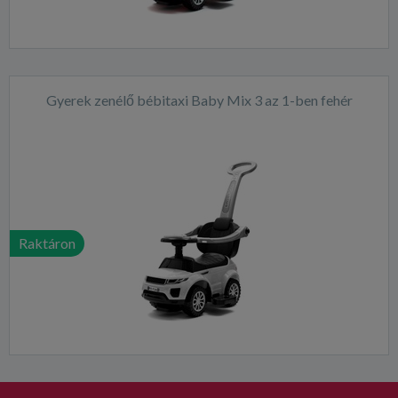
Gyerek zenélő bébitaxi Baby Mix 3 az 1-ben fehér
Raktáron