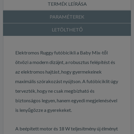
TERMÉK LEÍRÁSA
PARAMÉTEREK
LETÖLTHETŐ
Elektromos Ruggy futóbicikli a Baby Mix-től
ötvözi a modern dizájnt, a robusztus felépítést és
az elektromos hajtást, hogy gyermekeinek
maximális szórakozást nyújtson. A futóbiciklit úgy
tervezték, hogy ne csak megbízható és
biztonságos legyen, hanem egyedi megjelenésével
is lenyűgözze a gyerekeket.
A beépített motor és 18 W teljesítmény új élményt