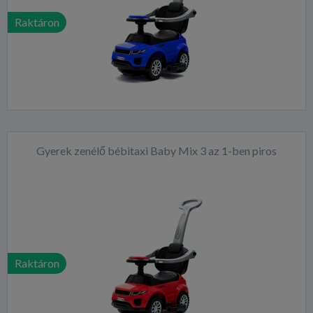
Raktáron
Gyerek zenélő bébitaxi Baby Mix 3 az 1-ben piros
Raktáron