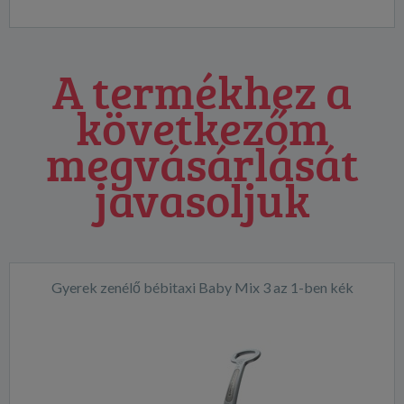
A termékhez a
következőm
megvásárlását
javasoljuk
Gyerek zenélő bébitaxi Baby Mix 3 az 1-ben kék