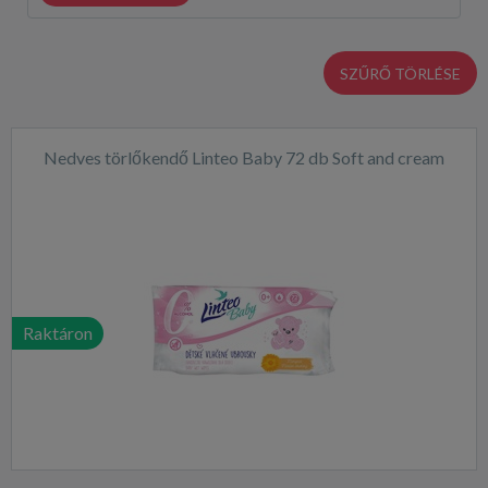
SZŰRŐ TÖRLÉSE
Nedves törlőkendő Linteo Baby 72 db Soft and cream
Raktáron