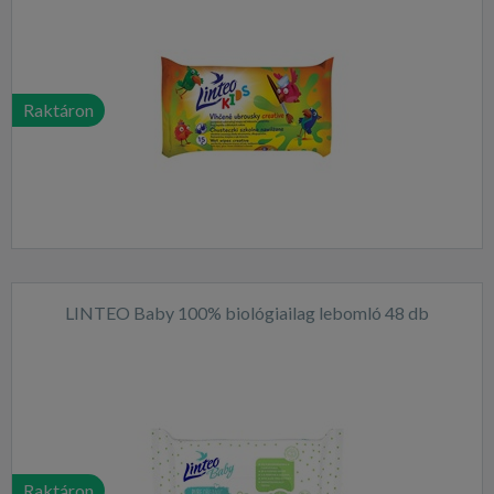
Raktáron
LINTEO Baby 100% biológiailag lebomló 48 db
Raktáron