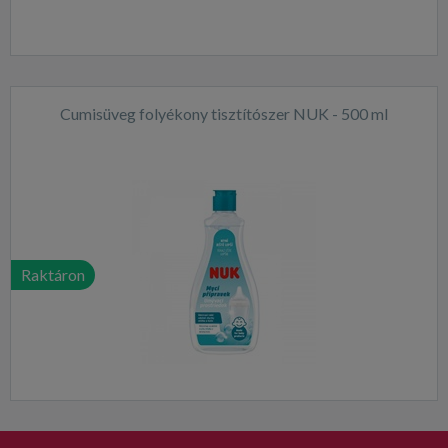
Cumisüveg folyékony tisztítószer NUK - 500 ml
Raktáron