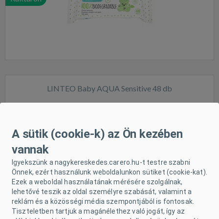
LINTEO Baby AQUA Sensitive 48 db
A sütik (cookie-k) az Ön kezében
vannak
Igyekszünk a nagykereskedes.carero.hu-t testre szabni
Raktáron
Önnek, ezért használunk weboldalunkon sütiket (cookie-kat).
Ezek a weboldal használatának mérésére szolgálnak,
lehetővé teszik az oldal személyre szabását, valamint a
reklám és a közösségi média szempontjából is fontosak.
Tiszteletben tartjuk a magánélethez való jogát, így az