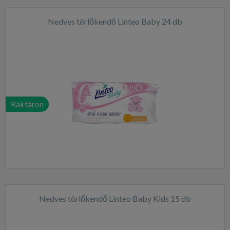
Nedves törlőkendő Linteo Baby 24 db
Raktáron
Nedves törlőkendő Linteo Baby Kids 15 db