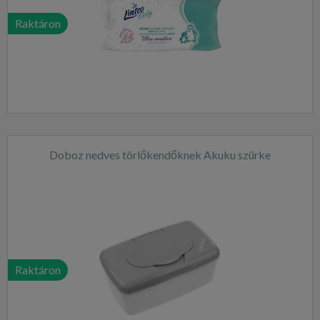
Raktáron
Doboz nedves törlőkendőknek Akuku szürke
Raktáron