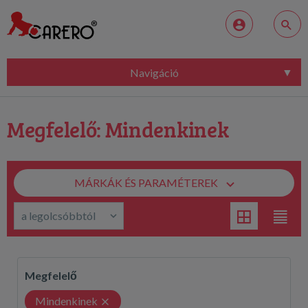
Navigáció
Megfelelő: Mindenkinek
MÁRKÁK ÉS PARAMÉTEREK
Megfelelő
Mindenkinek