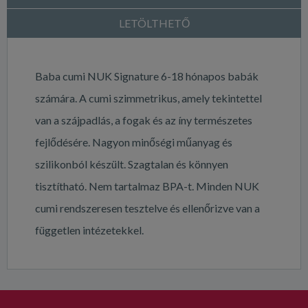
LETÖLTHETŐ
Baba cumi NUK Signature 6-18 hónapos babák
számára. A cumi szimmetrikus, amely tekintettel
van a szájpadlás, a fogak és az íny természetes
fejlődésére. Nagyon minőségi műanyag és
szilikonból készült. Szagtalan és könnyen
tisztítható. Nem tartalmaz BPA-t. Minden NUK
cumi rendszeresen tesztelve és ellenőrizve van a
független intézetekkel.