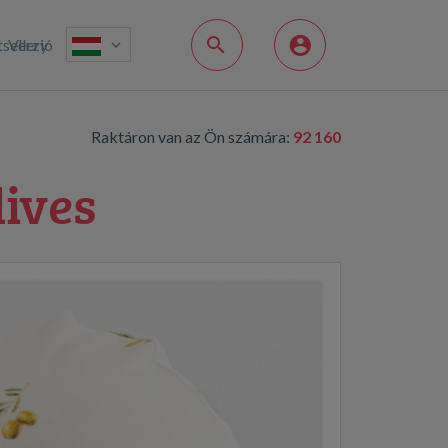
sellery
Verzió
Raktáron van az Ön számára:
92 160
ives