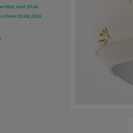
n több, mint 10 db.
ru Önnél 10.08.2026
4